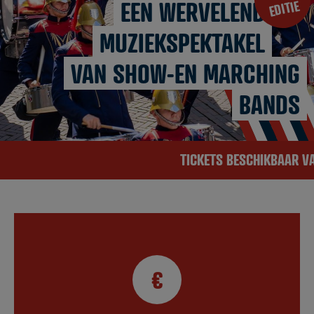
EEN WERVELEND
EDITIE
MUZIEKSPEKTAKEL
VAN SHOW-EN MARCHING
BANDS
TICKETS BESCHIKBAAR VANAF
€