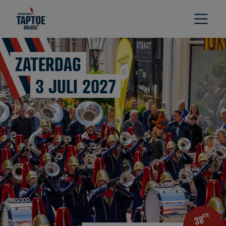
ZATERDAG
3 JULI 2027
STE
38