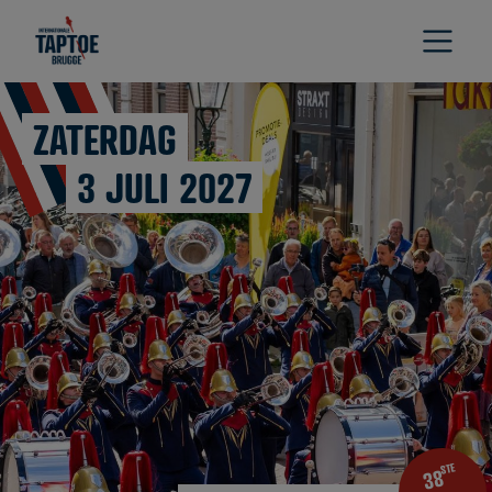
ZATERDAG
3 JULI 2027
STE
38