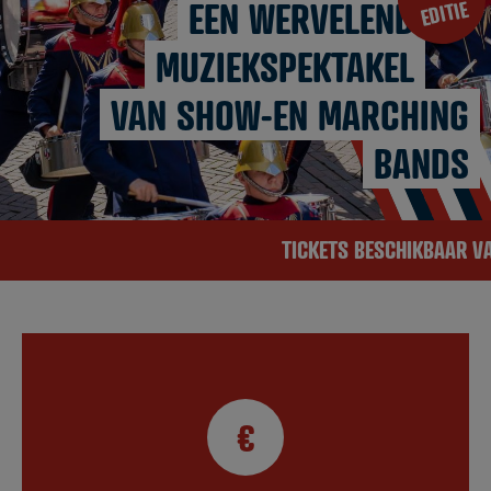
EEN WERVELEND
EDITIE
MUZIEKSPEKTAKEL
VAN SHOW-EN MARCHING
BANDS
TICKETS BESCHIKBAAR VANAF
€