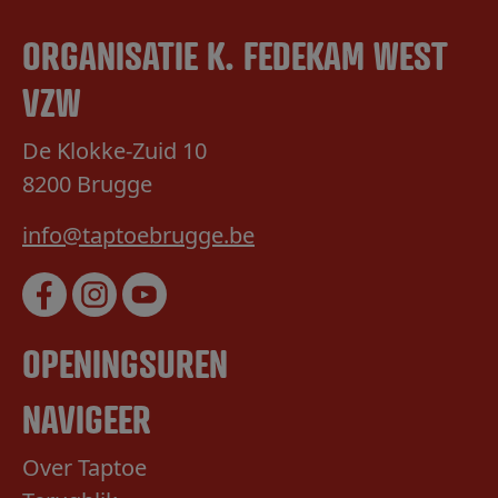
ORGANISATIE K. FEDEKAM WEST
VZW
De Klokke-Zuid 10
8200 Brugge
info@taptoebrugge.be
OPENINGSUREN
NAVIGEER
Over Taptoe