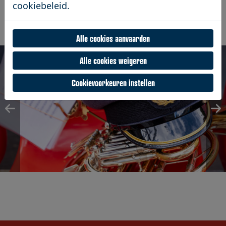
Foto's genomen door Jens
cookiebeleid.
Compernolle van
Sightways
.
Alle cookies aanvaarden
Alle cookies weigeren
Cookievoorkeuren instellen